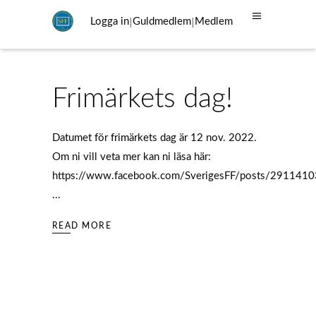
|
|
Logga in
Guldmedlem
Medlem
Frimärkets dag!
Datumet för frimärkets dag är 12 nov. 2022.
Om ni vill veta mer kan ni läsa här:
https://www.facebook.com/SverigesFF/posts/29114
READ MORE