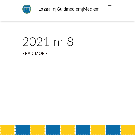
|
|
Logga in
Guldmedlem
Medlem
2021 nr 8
READ MORE