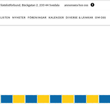
Filatelistförbund, Bäckgatan 2, 233 44 Svedala
annonsera hos oss
ELISTEN
NYHETER
FÖRENINGAR
KALENDER
DIVERSE & LÄNKAR
OM OSS