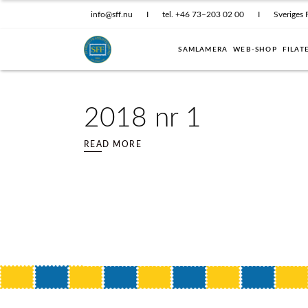
info@sff.nu
I
tel. +46 73–203 02 00
I
Sveriges 
SAMLAMERA
WEB-SHOP
FILAT
2018 nr 1
READ MORE