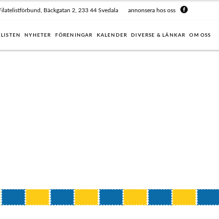
Filatelistförbund, Bäckgatan 2, 233 44 Svedala
annonsera hos oss
ELISTEN
NYHETER
FÖRENINGAR
KALENDER
DIVERSE & LÄNKAR
OM OSS