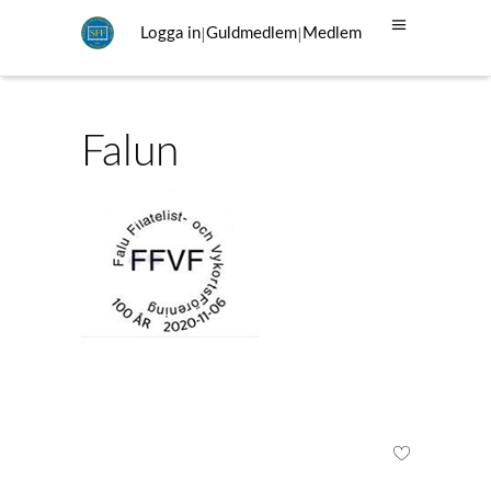
|
|
Logga in
Guldmedlem
Medlem
Falun