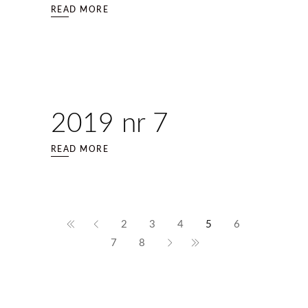
READ MORE
2019 nr 7
READ MORE
2
3
4
5
6
7
8