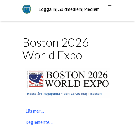
Logga in
|
Guldmedlem
|
Medlem
Boston 2026
World Expo
Läs mer…
Reglemente…