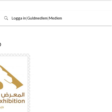
Logga in
|
Guldmedlem
|
Medlem
6