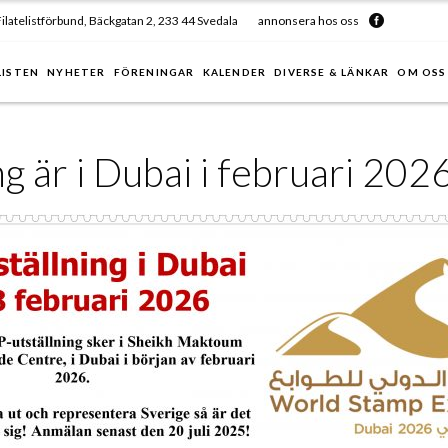
ilatelistförbund, Bäckgatan 2, 233 44 Svedala
annonsera hos oss
LISTEN
NYHETER
FÖRENINGAR
KALENDER
DIVERSE & LÄNKAR
OM OSS
g är i Dubai i februari 202