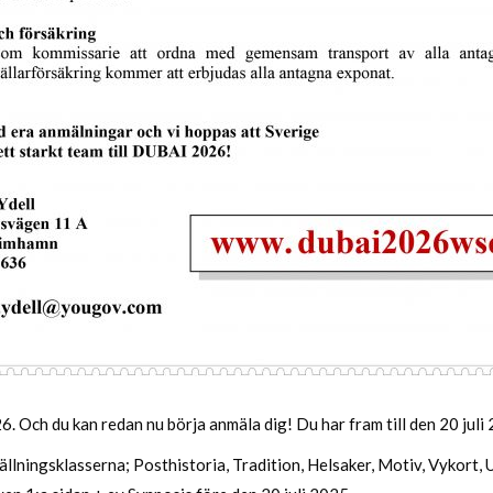
6. Och du kan redan nu börja anmäla dig! Du har fram till den 20 juli
tällningsklasserna; Posthistoria, Tradition, Helsaker, Motiv, Vykort