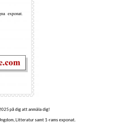
 2025 på dig att anmäla dig!
, Ungdom, Litteratur samt 1-rams exponat.