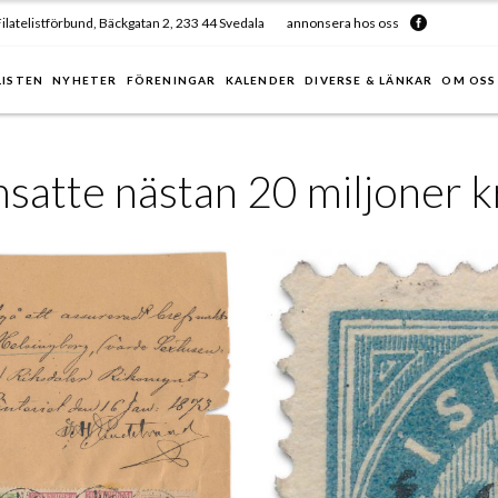
ilatelistförbund, Bäckgatan 2, 233 44 Svedala
annonsera hos oss
LISTEN
NYHETER
FÖRENINGAR
KALENDER
DIVERSE & LÄNKAR
OM OSS
satte nästan 20 miljoner 