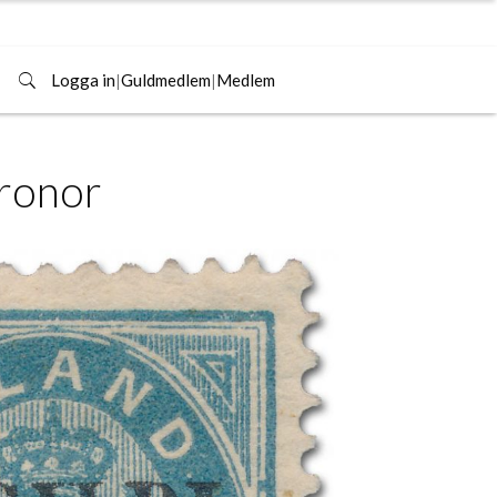
Logga in
|
Guldmedlem
|
Medlem
kronor