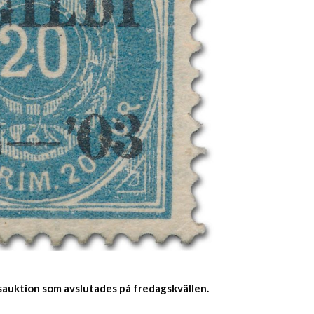
sauktion som avslutades på fredagskvällen.