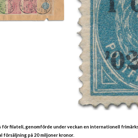
för filateli, genomförde under veckan en internationell frimärk
 försäljning på 20 miljoner kronor
.