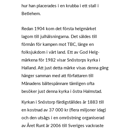
hur han placerades i en krubba i ett stall i
Betlehem.
Redan 1904 kom det första helgmärket
lagom till julhälsningarna. Det såldes till
förmån för kampen mot TBC, länge en
folksjukdom i vårt land. Ett av God Helg-
märkena för 1982 visar Snöstorps kyrka i
Halland. Att just detta märke visas denna gång
hänger samman med att författaren till
Månadens bältespännare tämligen ofta
besöker just denna kyrka i östra Halmstad.
Kyrkan i Snöstorp färdigställdes år 1883 till
en kostnad av 37 000 kr (flera miljoner idag)
och den utsågs i en omröstning organiserad
av Året Runt år 2006 till Sveriges vackraste