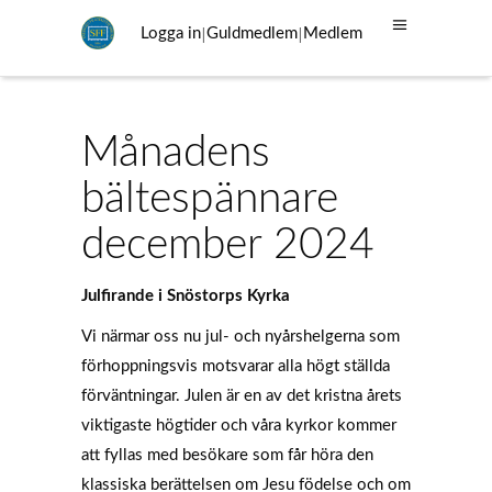
|
|
Logga in
Guldmedlem
Medlem
Månadens
bältespännare
december 2024
Julfirande i Snöstorps Kyrka
Vi närmar oss nu jul- och nyårshelgerna som
förhoppningsvis motsvarar alla högt ställda
förväntningar. Julen är en av det kristna årets
viktigaste högtider och våra kyrkor kommer
att fyllas med besökare som får höra den
klassiska berättelsen om Jesu födelse och om