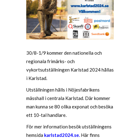
30/8-1/9 kommer den nationella och
regionala frimärks- och
vykortsutställningen Karlstad 2024 hållas
i Karlstad.
Utställningen hålls i Nöjesfabrikens
mässhall i centrala Karlstad. Där kommer
man kunna se 80 olika exponat och besöka
ett 10-tal handlare.
För mer information besök utställningens
hemsida
karlstad2024.se.
Här finns