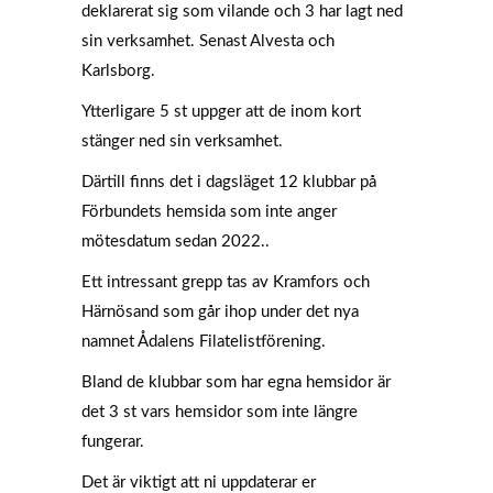
deklarerat sig som vilande och 3 har lagt ned
sin verksamhet. Senast Alvesta och
Karlsborg.
Ytterligare 5 st uppger att de inom kort
stänger ned sin verksamhet.
Därtill finns det i dagsläget 12 klubbar på
Förbundets hemsida som inte anger
mötesdatum sedan 2022..
Ett intressant grepp tas av Kramfors och
Härnösand som går ihop under det nya
namnet Ådalens Filatelistförening.
Bland de klubbar som har egna hemsidor är
det 3 st vars hemsidor som inte längre
fungerar.
Det är viktigt att ni uppdaterar er