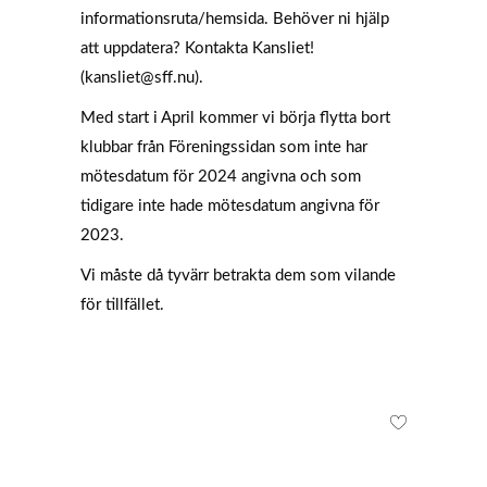
informationsruta/hemsida. Behöver ni hjälp
att uppdatera? Kontakta Kansliet!
(kansliet@sff.nu).
Med start i April kommer vi börja flytta bort
klubbar från Föreningssidan som inte har
mötesdatum för 2024 angivna och som
tidigare inte hade mötesdatum angivna för
2023.
Vi måste då tyvärr betrakta dem som vilande
för tillfället.