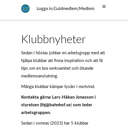
|
|
Logga in
Guldmedlem
Medlem
Klubbnyheter
Sedan i höstas jobbar en arbetsgrupp med att
hjälpa klubbar att finna inspiration och att få
tips om en bra verksamhet och ökande
medlemsanslutning.
Många klubbar kämpar tyvärr i motvind.
Kontakta gärna Lars-Håkan Jonasson i
styrelsen (lhj@bahnhof.se
)
som leder
arbetsgruppen.
Sedan i somras (2023) har 5 klubbar