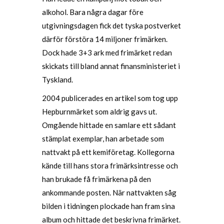
alkohol. Bara några dagar före
utgivningsdagen fick det tyska postverket
därför förstöra 14 miljoner frimärken.
Dock hade 3+3 ark med frimärket redan
skickats till bland annat finansministeriet i
Tyskland.
2004 publicerades en artikel som tog upp
Hepburnmärket som aldrig gavs ut.
Omgående hittade en samlare ett sådant
stämplat exemplar, han arbetade som
nattvakt på ett kemiföretag. Kollegorna
kände till hans stora frimärksintresse och
han brukade få frimärkena på den
ankommande posten. När nattvakten såg
bilden i tidningen plockade han fram sina
album och hittade det beskrivna frimärket.