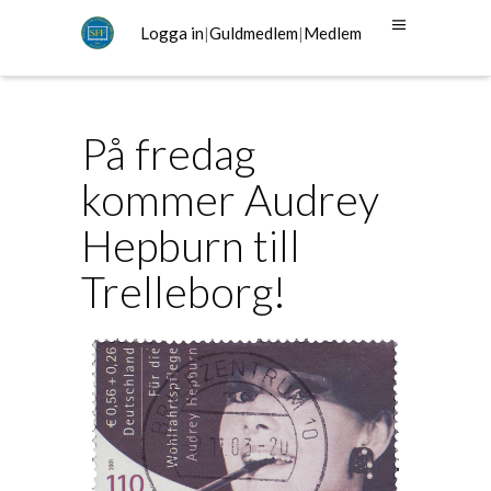
Logga in
|
Guldmedlem
|
Medlem
På fredag
kommer Audrey
Hepburn till
Trelleborg!