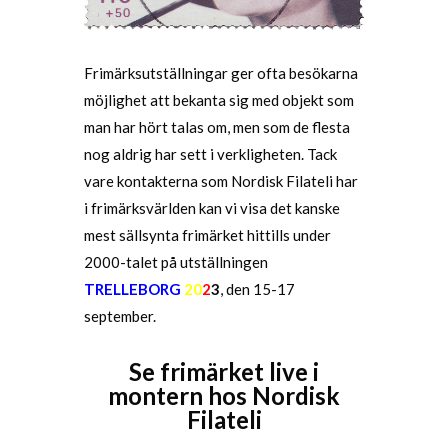
Frimärksutställningar ger ofta besökarna
möjlighet att bekanta sig med objekt som
man har hört talas om, men som de flesta
nog aldrig har sett i verkligheten. Tack
vare kontakterna som Nordisk Filateli har
i frimärksvärlden kan vi visa det kanske
mest sällsynta frimärket hittills under
2000-talet på utställningen
TRELLEBORG
20
2
3
, den 15-17
september.
Se frimärket live i
montern hos Nordisk
Filateli