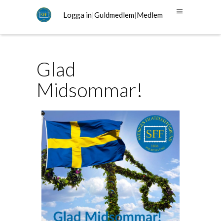
Logga in
|
Guldmedlem
|
Medlem
Glad
Midsommar!