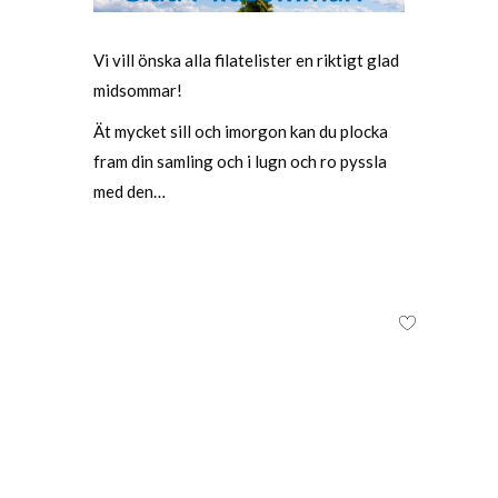
Vi vill önska alla filatelister en riktigt glad
midsommar!
Ät mycket sill och imorgon kan du plocka
fram din samling och i lugn och ro pyssla
med den…