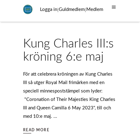
|
|
Logga in
Guldmedlem
Medlem
Kung Charles III:s
kröning 6:e maj
För att celebrera kröningen av Kung Charles
III så utger Royal Mail frimärken med en
speciell minnespoststämpel som lyder:
"Coronation of Their Majesties King Charles
III and Queen Camilla 6 May 2023", till och
med 10:e maj.
READ MORE