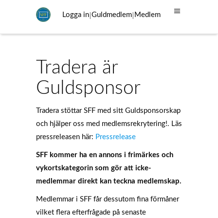
|
|
Logga in
Guldmedlem
Medlem
Tradera är
Guldsponsor
Tradera stöttar SFF med sitt Guldsponsorskap
och hjälper oss med medlemsrekrytering!. Läs
pressreleasen här:
Pressrelease
SFF kommer ha en annons i frimärkes och
vykortskategorin som gör att icke-
medlemmar direkt kan teckna medlemskap.
Medlemmar i SFF får dessutom fina förmåner
vilket flera efterfrågade på senaste