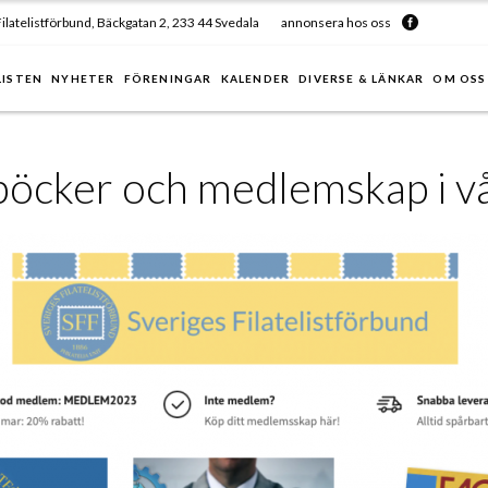
ilatelistförbund, Bäckgatan 2, 233 44 Svedala
annonsera hos oss
LISTEN
NYHETER
FÖRENINGAR
KALENDER
DIVERSE & LÄNKAR
OM OSS
 böcker och medlemskap i 