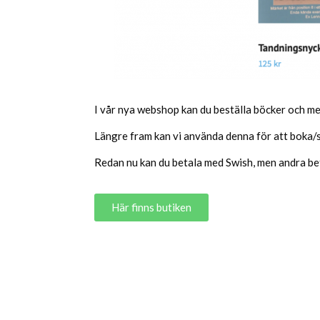
I vår nya webshop kan du beställa böcker och m
Längre fram kan vi använda denna för att boka/
Redan nu kan du betala med Swish, men andra be
Här finns butiken