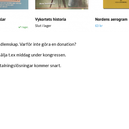
edlemskap. Varför inte göra en donation?
sälja t.ex middag under kongressen.
talningslösningar kommer snart.