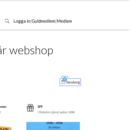
Logga in
|
Guldmedlem
|
Medlem
vår webshop