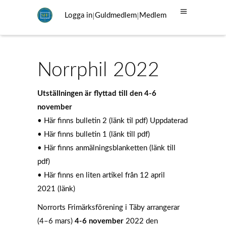
|
|
Logga in
Guldmedlem
Medlem
Norrphil 2022
Utställningen är flyttad till den 4-6
november
•
Här finns bulletin 2
(länk til pdf) Uppdaterad
•
Här finns bulletin 1
(länk till pdf)
•
Här finns anmälningsblanketten
(länk till
pdf)
•
Här finns en liten artikel från 12 april
2021
(länk)
Norrorts Frimärksförening i Täby arrangerar
(4–6 mars)
4-6 november
2022 den